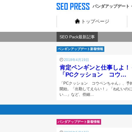
パンダアップデート・ペ
トップページ
SEO Pack最新記事
ペンギンアップデート新着情報
2018年4月19日
肯定ペンギンと仕事しよ！
「PCクッション コウ…
「PCクッション コウペンちゃん」、予
開始。「出勤してえらい！」「ねむいの
い…」など、些細…
パンダアップデート新着情報