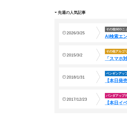
先週の人気記事
その他SEOニ
2026/3/25
AI検索エ
その他アルゴ
2015/3/2
「スマホ対
ペンギンアッ
2018/1/31
【本日発売
パンダアップ
2017/12/23
【本日イ