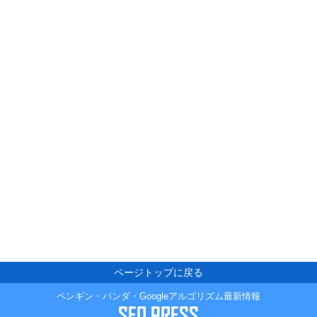
ページトップに戻る
ペンギン・パンダ・Googleアルゴリズム最新情報