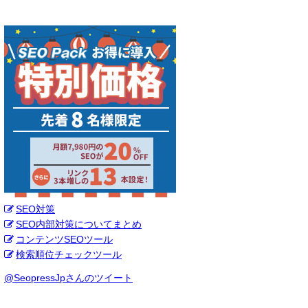
SEO対策
SEO内部対策についてまとめ
コンテンツSEOツール
検索順位チェックツール
@SeopressJpさんのツイート