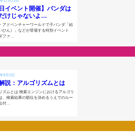
7年12月23日
日イベント開催】パンダは
だけじゃないよ…
・アドベンチャーワールドで子パンダ「結
いひん）」などが登場する特別イベント
ダファ…
4年9月3日
解説：アルゴリズムとは
リズムとは 検索エンジンにおけるアルゴリ
は、検索結果の順位を決めるうえでのルー
位付…