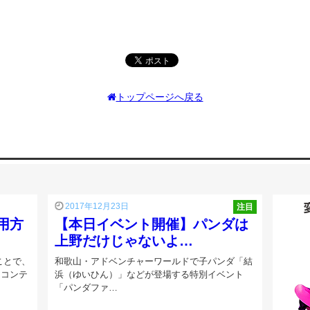
トップページへ戻る
2017年12月23日
注目
用方
【本日イベント開催】パンダは
上野だけじゃないよ…
ことで、
和歌山・アドベンチャーワールドで子パンダ「結
てコンテ
浜（ゆいひん）」などが登場する特別イベント
「パンダファ…