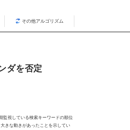
その他アルゴリズム
パンダを否定
定期監視している検索キーワードの順位
から大きな動きがあったことを示してい