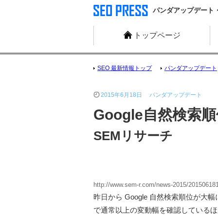
パンダアップデート・ペ
トップページ
SEO 最新情報トップ
パンダアップデート
2015年6月18日
パンダアップデート
Google自然検索
SEMリサーチ
http://www.sem-r.com/news-2015/20150618
昨日から Google 自然検索順位
で通常以上の変動幅を確認しているほか