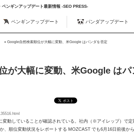
ンギンアップデート最新情報 -SEO PRESS-
ペンギンアップデート
パンダアップデート
Google自然検索順位が大幅に変動、米Google はパンダを否定
順位が大幅に変動、米Google は
135516.html
が大幅に変動していることが確認されている。社内（※アイレップ）で
、順位変動状況をレポートする MOZCAST でも6月16日前後