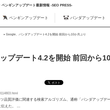
ンギンアップデート最新情報 -SEO PRESS-
ペンギンアップデート
パンダアップデート
Google、パンダアップデート4.2を開始 前回から10か月ぶり
アップデート4.2を開始 前回から
3114803.html
日、コンテンツ品質評価に関連する検索アルゴリズム、通称「パンダアップ
d に伝えた。 …