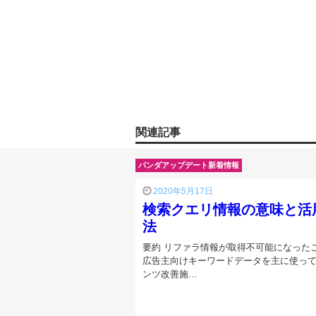
関連記事
パンダアップデート新着情報
2020年5月17日
検索クエリ情報の意味と活
法
要約 リファラ情報が取得不可能になった
広告主向けキーワードデータを主に使っ
ンツ改善施…