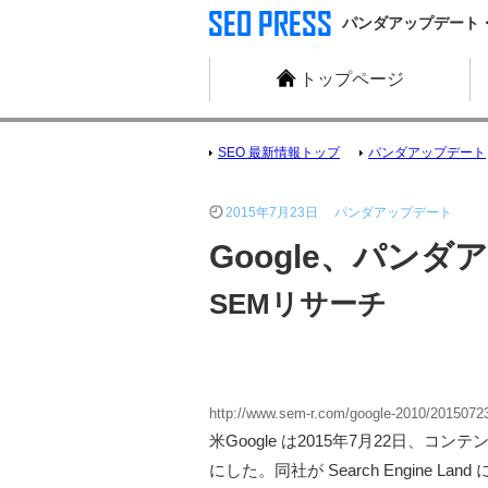
パンダアップデート・ペ
トップページ
SEO 最新情報トップ
パンダアップデート
2015年7月23日
パンダアップデート
Google、パンダ
SEMリサーチ
http://www.sem-r.com/google-2010/2015072
米Google は2015年7月22
にした。同社が Search Engine Lan