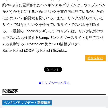
約2年ぶりに更新されたペンギンアルゴリズムは、ウェブスパム
かどうかを判定するためにリンクを重点的に見ているが、その
ほかのスパム的要素も見ている。また、リンクが張られている
サイトではなくリンクを張っているサイトでスパムを判断す
る。 - 最新のGoogleペンギンアルゴリズムは、リンク以外のウ
ェブスパムも検出する&amp;リンクのソースサイトを見てスパ
ムを判断する - Posted on: 海外SEO情報ブログ -
SuzukiKenichi.COM by Kenichi Suzuki…
続きを読む
トップページへ戻る
関連記事
ペンギンアップデート新着情報