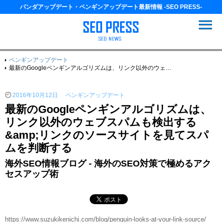
パンダアップデート・ペンギンアップデート最新情報 -SEO PRESS-
ペンギンアップデート
最新のGoogleペンギンアルゴリズムは、リンク以外のウェブスパムも検出する&amp;リンクのソースサイトを見てスパムを判断する
2016年10月12日
ペンギンアップデート
最新のGoogleペンギンアルゴリズムは、
リンク以外のウェブスパムも検出する
&amp;リンクのソースサイトを見てスパ
ムを判断する
海外SEO情報ブログ - 海外のSEO対策で極めるアク
セスアップ術
https://www.suzukikenichi.com/blog/penguin-looks-at-your-link-source/