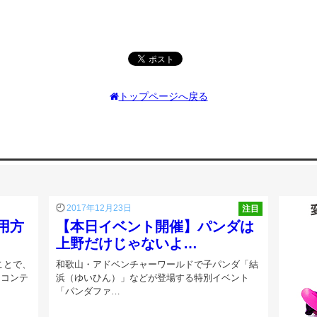
トップページへ戻る
2017年12月23日
注目
用方
【本日イベント開催】パンダは
上野だけじゃないよ…
ことで、
和歌山・アドベンチャーワールドで子パンダ「結
てコンテ
浜（ゆいひん）」などが登場する特別イベント
「パンダファ…