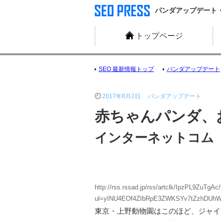
パンダアップデート・ペ
トップページ
SEO 最新情報トップ
パンダアップデート
2017年8月2日
パンダアップデート
赤ちゃんパンダ、
インターネットコム
http://rss.rssad.jp/rss/artclk/IpzPL9ZuTg
ul=yINU4EOf4ZIbRpE3ZWKSYv7tZzhDUhW
東京・上野動物園はこのほど、ジャイ